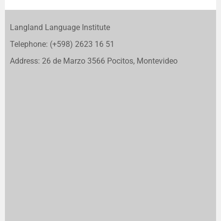
Langland Language Institute
Telephone: (+598) 2623 16 51
Address: 26 de Marzo 3566 Pocitos, Montevideo