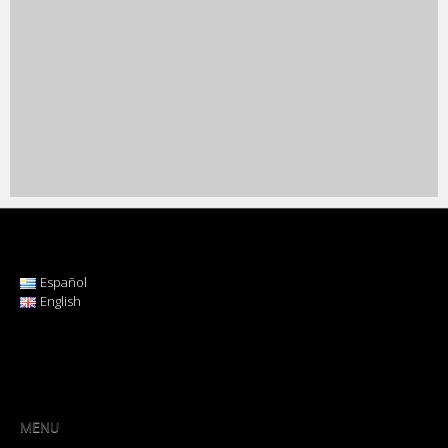
Español
English
MENU