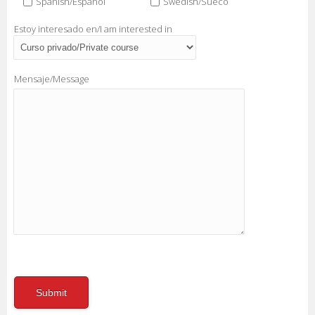
Spanish/Español
Swedish/Sueco
Estoy interesado en/I am interested in
Mensaje/Message