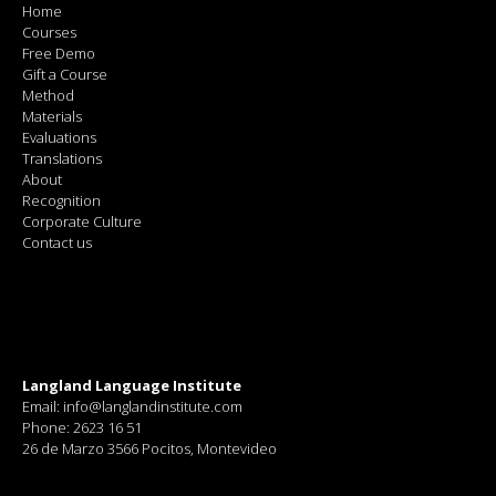
Home
Courses
Free Demo
Gift a Course
Method
Materials
Evaluations
Translations
About
Recognition
Corporate Culture
Contact us
Langland Language Institute
Email: info@langlandinstitute.com
Phone: 2623 16 51
26 de Marzo 3566 Pocitos, Montevideo